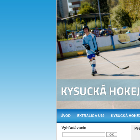
ÚVOD
EXTRALIGA U19
KYSUCKÁ HOKEJ
Vyhľadávanie
Pr