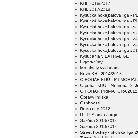
KHL 2016/2017
KHL 2017/2018
Kysucká hokejbalová liga - 
Kysucká hokejbalová liga - 
Kysucká hokejbalová liga - s
Kysucká hokejbalová liga - sta
Kysucká hokejbalová liga - z
Kysucká hokejbalová liga - z
Kysucká hokejbalová liga 20
Kysučania v EXTRALIGE
Ligové tímy
Mantinely vykladanie
Nová KHL 2014/2015
O POHÁR KHÚ - MEMORIÁL 
O pohár KHÚ - Memoriál S. J
O POHÁR PRIMÁTORA 2012
Opravy ihriska
Osobnosti
Retro cup 2012
R.I.P. Stanko Jurga
Sezóna 2013/2014
Sezóna 2013/2014
Street hockey - školská liga 