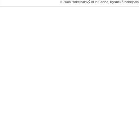
© 2008 Hokejbalový klub Čadca, Kysucká hokejbal