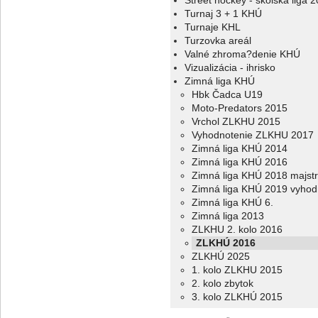
Street hockey - školská liga 
Turnaj 3 + 1 KHÚ
Turnaje KHL
Turzovka areál
Valné zhroma?denie KHÚ
Vizualizácia - ihrisko
Zimná liga KHÚ
Hbk Čadca U19
Moto-Predators 2015
Vrchol ZLKHU 2015
Vyhodnotenie ZLKHU 2017
Zimná liga KHÚ 2014
Zimná liga KHÚ 2016
Zimná liga KHÚ 2018 majstr
Zimná liga KHÚ 2019 vyhod
Zimná liga KHÚ 6.
Zimná liga 2013
ZLKHU 2. kolo 2016
ZLKHÚ 2016
ZLKHÚ 2025
1. kolo ZLKHU 2015
2. kolo zbytok
3. kolo ZLKHÚ 2015