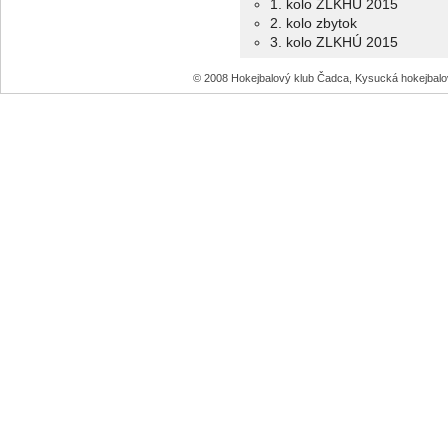
1. kolo ZLKHU 2015
2. kolo zbytok
3. kolo ZLKHÚ 2015
© 2008 Hokejbalový klub Čadca, Kysucká hokejbal