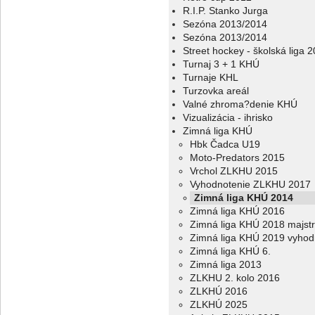
R.I.P. Stanko Jurga
Sezóna 2013/2014
Sezóna 2013/2014
Street hockey - školská liga 
Turnaj 3 + 1 KHÚ
Turnaje KHL
Turzovka areál
Valné zhroma?denie KHÚ
Vizualizácia - ihrisko
Zimná liga KHÚ
Hbk Čadca U19
Moto-Predators 2015
Vrchol ZLKHU 2015
Vyhodnotenie ZLKHU 2017
Zimná liga KHÚ 2014
Zimná liga KHÚ 2016
Zimná liga KHÚ 2018 majstr
Zimná liga KHÚ 2019 vyhod
Zimná liga KHÚ 6.
Zimná liga 2013
ZLKHU 2. kolo 2016
ZLKHÚ 2016
ZLKHÚ 2025