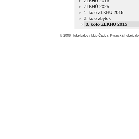
ZLKHÚ 2016
ZLKHÚ 2025
1. kolo ZLKHU 2015
2. kolo zbytok
3. kolo ZLKHÚ 2015
© 2008 Hokejbalový klub Čadca, Kysucká hokejbal