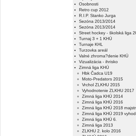
Osobnosti
Retro cup 2012
R.I.P. Stanko Jurga
Sezóna 2013/2014
Sezóna 2013/2014
Street hockey - školská liga 
Turnaj 3 + 1 KHÚ
Turnaje KHL
Turzovka areál
Valné zhroma?denie KHÚ
Vizualizácia - ihrisko
Zimná liga KHÚ
Hbk Čadca U19
Moto-Predators 2015
Vrchol ZLKHU 2015
Vyhodnotenie ZLKHU 2017
Zimná liga KHÚ 2014
Zimná liga KHÚ 2016
Zimná liga KHÚ 2018 majstr
Zimná liga KHÚ 2019 vyhod
Zimná liga KHÚ 6.
Zimná liga 2013
ZLKHU 2. kolo 2016