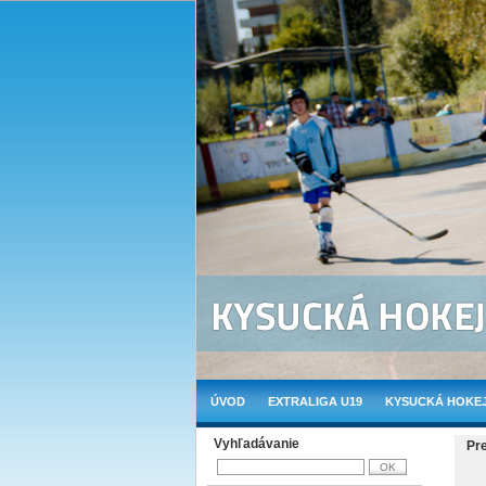
ÚVOD
EXTRALIGA U19
KYSUCKÁ HOKEJ
Vyhľadávanie
Pr