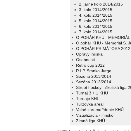
2. jarné kolo 2014/2015
3. kolo 2014/2015
4. kolo 2014/2015
5. kolo 2014/2015
6. kolo 2014/2015
7. kolo 2014/2015
O POHÁR KHÚ - MEMORIÁL 
O pohár KHÚ - Memoriál S. J
O POHÁR PRIMÁTORA 2012
Opravy ihriska
Osobnosti
Retro cup 2012
R.I.P. Stanko Jurga
Sezóna 2013/2014
Sezóna 2013/2014
Street hockey - školská liga 
Turnaj 3 + 1 KHÚ
Turnaje KHL
Turzovka areál
Valné zhroma?denie KHÚ
Vizualizácia - ihrisko
Zimná liga KHÚ