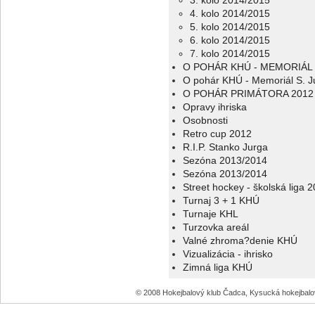
3. kolo 2014/2015
4. kolo 2014/2015
5. kolo 2014/2015
6. kolo 2014/2015
7. kolo 2014/2015
O POHÁR KHÚ - MEMORIÁL 
O pohár KHÚ - Memoriál S. J
O POHÁR PRIMÁTORA 2012
Opravy ihriska
Osobnosti
Retro cup 2012
R.I.P. Stanko Jurga
Sezóna 2013/2014
Sezóna 2013/2014
Street hockey - školská liga 
Turnaj 3 + 1 KHÚ
Turnaje KHL
Turzovka areál
Valné zhroma?denie KHÚ
Vizualizácia - ihrisko
Zimná liga KHÚ
© 2008 Hokejbalový klub Čadca, Kysucká hokejbal