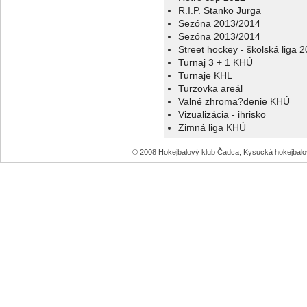
R.I.P. Stanko Jurga
Sezóna 2013/2014
Sezóna 2013/2014
Street hockey - školská liga 
Turnaj 3 + 1 KHÚ
Turnaje KHL
Turzovka areál
Valné zhroma?denie KHÚ
Vizualizácia - ihrisko
Zimná liga KHÚ
© 2008 Hokejbalový klub Čadca, Kysucká hokejbal