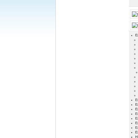
E
Ex
E
E
E
E
E
E
E
H