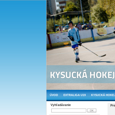
ÚVOD
EXTRALIGA U19
KYSUCKÁ HOKEJ
Vyhľadávanie
Pr