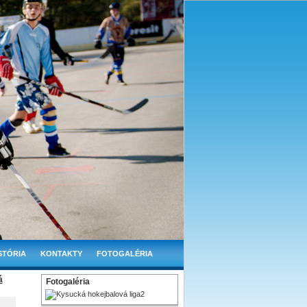
STÓRIA
KONTAKTY
FOTOGALÉRIA
á
Fotogaléria