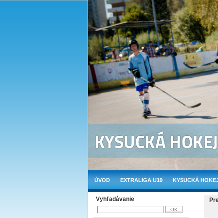
ÚVOD
EXTRALIGA U19
KYSUCKÁ HOKEJ
Vyhľadávanie
Pr