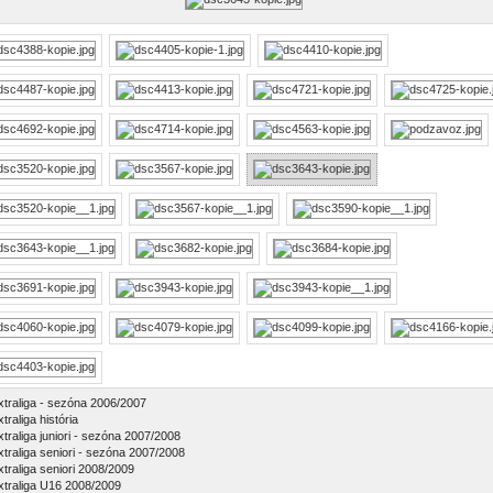
xtraliga - sezóna 2006/2007
traliga história
xtraliga juniori - sezóna 2007/2008
xtraliga seniori - sezóna 2007/2008
xtraliga seniori 2008/2009
xtraliga U16 2008/2009