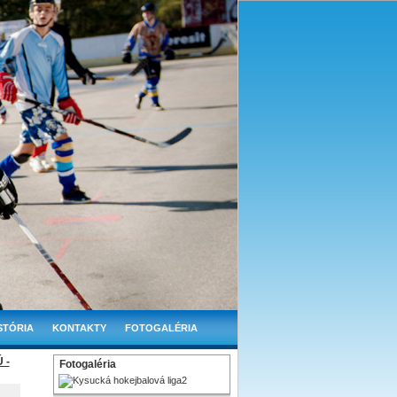
STÓRIA
KONTAKTY
FOTOGALÉRIA
 -
Fotogaléria