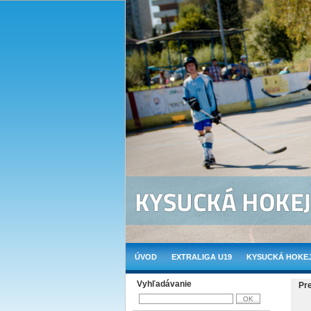
ÚVOD
EXTRALIGA U19
KYSUCKÁ HOKEJ
Vyhľadávanie
Pr