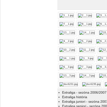
Extraliga - sezóna 2006/2007
Extraliga história
Extraliga juniori - sezóna 20
Extraliga seniori - sezóna 20