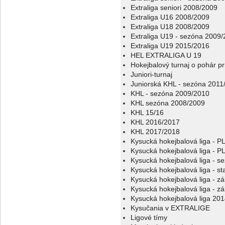
Extraliga seniori 2008/2009
Extraliga U16 2008/2009
Extraliga U18 2008/2009
Extraliga U19 - sezóna 2009
Extraliga U19 2015/2016
HEL EXTRALIGA U 19
Hokejbalový turnaj o pohár p
Juniori-turnaj
Juniorská KHL - sezóna 2011
KHL - sezóna 2009/2010
KHL sezóna 2008/2009
KHL 15/16
KHL 2016/2017
KHL 2017/2018
Kysucká hokejbalová liga - 
Kysucká hokejbalová liga - 
Kysucká hokejbalová liga - s
Kysucká hokejbalová liga - sta
Kysucká hokejbalová liga - z
Kysucká hokejbalová liga - z
Kysucká hokejbalová liga 20
Kysučania v EXTRALIGE
Ligové tímy