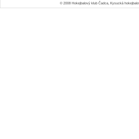
© 2008 Hokejbalový klub Čadca, Kysucká hokejbal