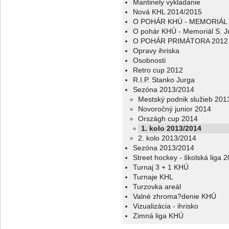
Mantinely vykladanie
Nová KHL 2014/2015
O POHÁR KHÚ - MEMORIÁL 
O pohár KHÚ - Memoriál S. J
O POHÁR PRIMÁTORA 2012
Opravy ihriska
Osobnosti
Retro cup 2012
R.I.P. Stanko Jurga
Sezóna 2013/2014
Mestský podnik služieb 201
Novoročný junior 2014
Országh cup 2014
1. kolo 2013/2014
2. kolo 2013/2014
Sezóna 2013/2014
Street hockey - školská liga 
Turnaj 3 + 1 KHÚ
Turnaje KHL
Turzovka areál
Valné zhroma?denie KHÚ
Vizualizácia - ihrisko
Zimná liga KHÚ