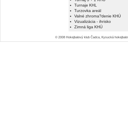
Turnaje KHL
Turzovka areál
Valné zhroma?denie KHÚ
Vizualizácia - ihrisko
Zimná liga KHÚ
© 2008 Hokejbalový klub Čadca, Kysucká hokejbal