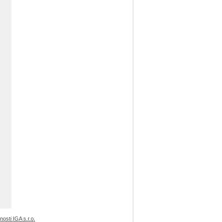
sti IGA s.r.o.