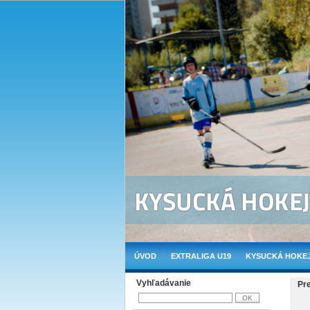
ÚVOD
EXTRALIGA U19
KYSUCKÁ HOKEJ
Vyhľadávanie
Pr