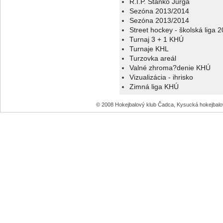
R.I.P. Stanko Jurga
Sezóna 2013/2014
Sezóna 2013/2014
Street hockey - školská liga 
Turnaj 3 + 1 KHÚ
Turnaje KHL
Turzovka areál
Valné zhroma?denie KHÚ
Vizualizácia - ihrisko
Zimná liga KHÚ
© 2008 Hokejbalový klub Čadca, Kysucká hokejbal