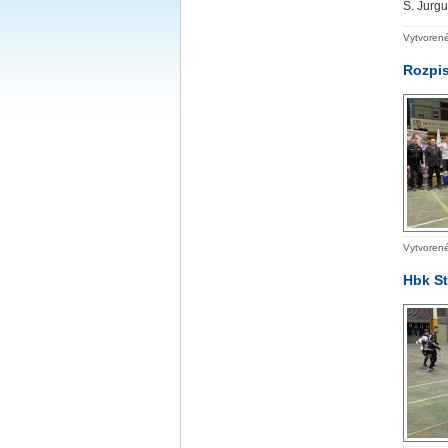
S. Jurgu
Vytvorené
Rozpis
Vytvorené
Hbk St