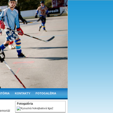
STÓRIA
KONTAKTY
FOTOGALÉRIA
Fotogaléria
emoriál