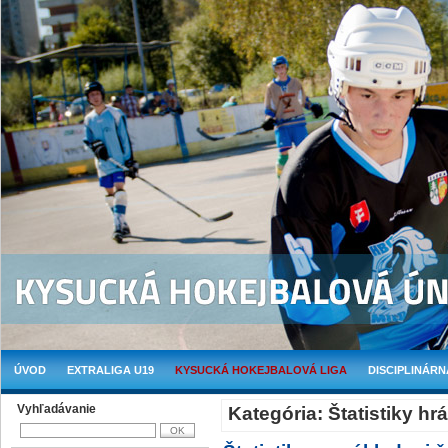
ÚVOD
EXTRALIGA U19
KYSUCKÁ HOKEJBALOVÁ LIGA
DISCIPLINÁRN
Vyhľadávanie
Kategória: Štatistiky hr