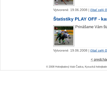
Vytvorené: 19.06.2008 |
čítať celý 
Štatistiky PLAY OFF - 
Prinášame Vám šta
Vytvorené: 19.06.2008 |
čítať celý 
< predchá
© 2008 Hokejbalový klub Čadca, Kysucká hokejbal