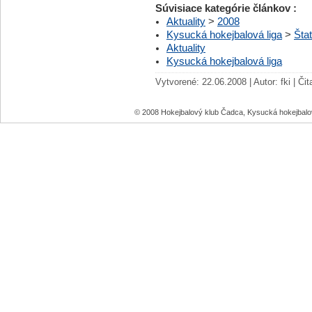
Súvisiace kategórie článkov :
Aktuality
>
2008
Kysucká hokejbalová liga
>
Štat
Aktuality
Kysucká hokejbalová liga
Vytvorené: 22.06.2008 | Autor: fki | Či
© 2008 Hokejbalový klub Čadca, Kysucká hokejbal