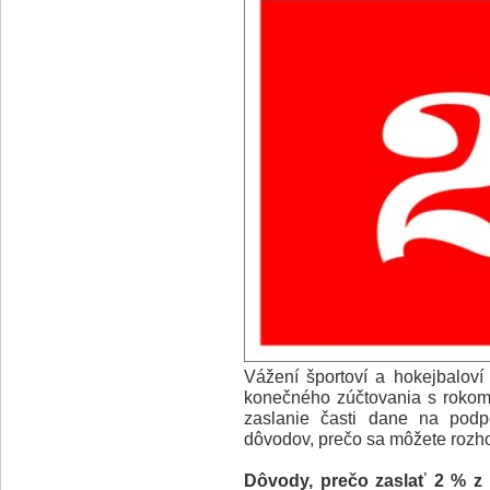
Vážení športoví a hokejbaloví
konečného zúčtovania s rokom
zaslanie časti dane na pod
dôvodov, prečo sa môžete rozho
Dôvody, prečo zaslať 2 % z