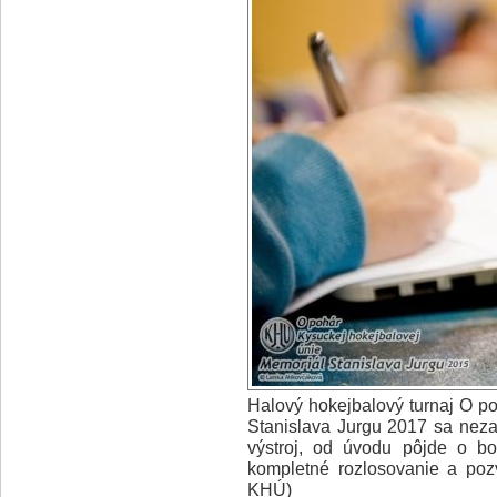
Halový hokejbalový turnaj O p
Stanislava Jurgu 2017 sa nezad
výstroj, od úvodu pôjde o bo
kompletné rozlosovanie a pozv
KHÚ)