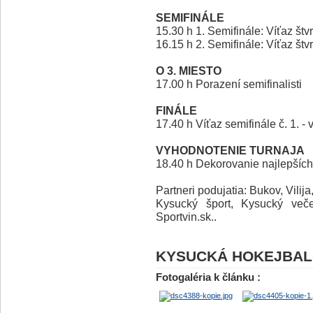
SEMIFINÁLE
15.30 h 1. Semifinále: Víťaz štvrť
16.15 h 2. Semifinále: Víťaz štvrťf
O 3. MIESTO
17.00 h Porazení semifinalisti
FINÁLE
17.40 h Víťaz semifinále č. 1. - 
VYHODNOTENIE TURNAJA
18.40 h Dekorovanie najlepších
Partneri podujatia: Bukov, Vili
Kysucký šport, Kysucký veče
Sportvin.sk..
KYSUCKÁ HOKEJBAL
Fotogaléria k článku :