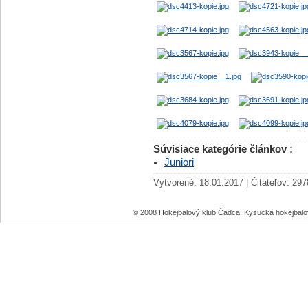
Súvisiace kategórie článkov :
Juniori
Vytvorené: 18.01.2017 | Čitateľov: 297
© 2008 Hokejbalový klub Čadca, Kysucká hokejbal